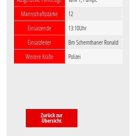
Mannschaftsstärke
12
Einsatzende
13:10Uhr
Einsatzleiter
Bm Schernthaner Ronald
Weitere Kräfte
Polizei
Zurück zur
Übersicht