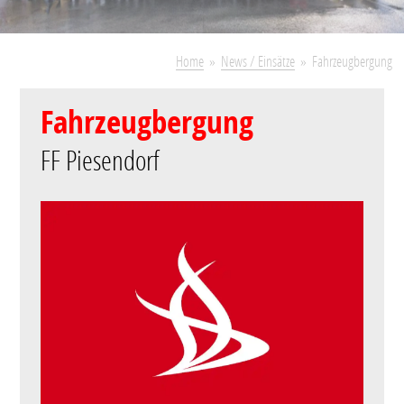
Home
News / Einsätze
Fahrzeugbergung
Fahrzeugbergung
FF Piesendorf