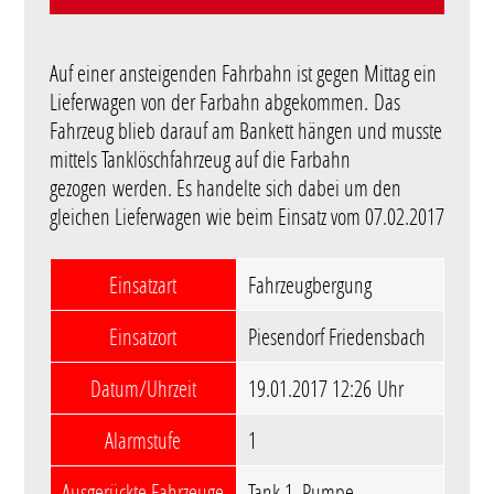
Auf einer ansteigenden Fahrbahn ist gegen Mittag ein
Lieferwagen von der Farbahn abgekommen. Das
Fahrzeug blieb darauf am Bankett hängen und musste
mittels Tanklöschfahrzeug auf die Farbahn
gezogen werden. Es handelte sich dabei um den
gleichen Lieferwagen wie beim Einsatz vom 07.02.2017
Einsatzart
Fahrzeugbergung
Einsatzort
Piesendorf Friedensbach
Datum/Uhrzeit
19.01.2017 12:26 Uhr
Alarmstufe
1
Ausgerückte Fahrzeuge
Tank 1, Pumpe