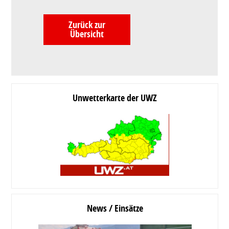
Zurück zur
Übersicht
Unwetterkarte der UWZ
News / Einsätze