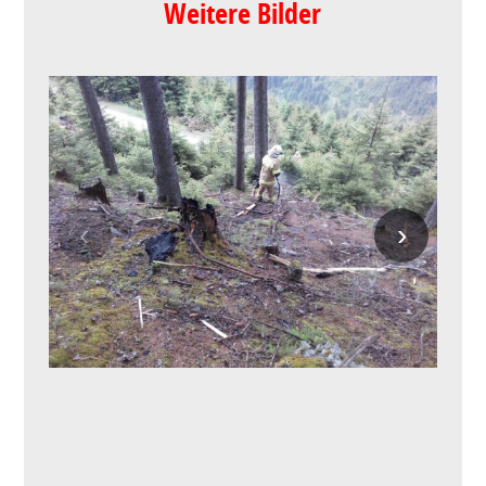
Weitere Bilder
‹
›