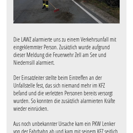
Die LAWZ alarmierte uns zu einem Verkehrsunfall mit
eingeklemmter Person. Zusätzlich wurde aufgrund
dieser Meldung die Feuerwehr Zell am See und
Niedernsill alarmiert.
Der Einsatzleiter stellte beim Eintreffen an der
Unfallstelle fest, das sich niemand mehr im KFZ
befand und die verletzten Personen bereits versorgt
wurden. So konnten die zusätzlich alarmierten Kräfte
wieder einrücken.
Aus noch unbekannter Ursache kam ein PKW Lenker
von der Fahrbahn ab und kam mit seinem KFZ seitlich