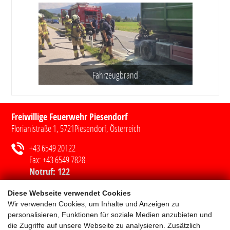
Fahrzeugbrand
Freiwillige Feuerwehr Piesendorf
Florianistraße 1
,
5721
Piesendorf
, Österreich
+43 6549 20122
Fax:
+43 6549 7828
Notruf:
122
ff-piesendorf@lfv-sbg.at
Diese Webseite verwendet Cookies
Wir verwenden Cookies, um Inhalte und Anzeigen zu
personalisieren, Funktionen für soziale Medien anzubieten und
Wichtige Rufnummern
die Zugriffe auf unsere Webseite zu analysieren. Zusätzlich