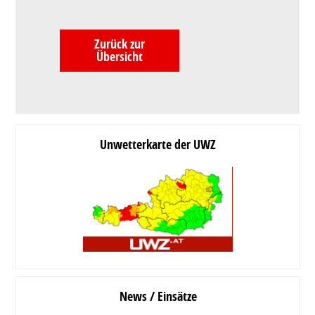
Zurück zur
Übersicht
Unwetterkarte der UWZ
News / Einsätze