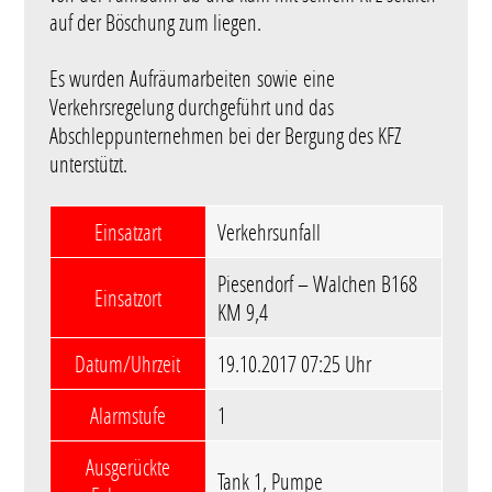
auf der Böschung zum liegen.
Es wurden Aufräumarbeiten sowie eine
Verkehrsregelung durchgeführt und das
Abschleppunternehmen bei der Bergung des KFZ
unterstützt.
Einsatzart
Verkehrsunfall
Piesendorf – Walchen B168
Einsatzort
KM 9,4
Datum/Uhrzeit
19.10.2017 07:25 Uhr
Alarmstufe
1
Ausgerückte
Tank 1, Pumpe