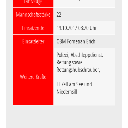
Fahrzeuge
Mannschaftsstärke
22
Einsatzende
19.10.2017 08:20 Uhr
Einsatzleiter
OBM Fornetran Erich
Polizei, Abschleppdienst,
Rettung sowie
Rettungshubschrauber,
Weitere Kräfte
FF Zell am See und
Niedernsill