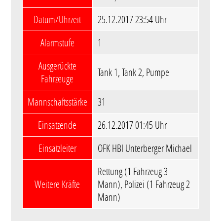
Datum/Uhrzeit
25.12.2017 23:54 Uhr
Alarmstufe
1
Ausgerückte
Tank 1, Tank 2, Pumpe
Fahrzeuge
Mannschaftsstärke
31
Einsatzende
26.12.2017 01:45 Uhr
Einsatzleiter
OFK HBI Unterberger Michael
Rettung (1 Fahrzeug 3
Weitere Kräfte
Mann), Polizei (1 Fahrzeug 2
Mann)