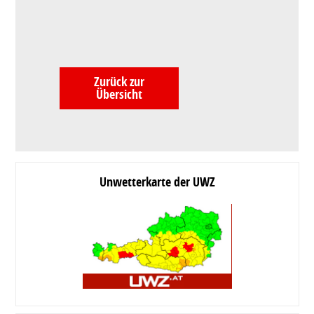
Zurück zur
Übersicht
Unwetterkarte der UWZ