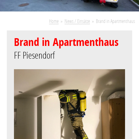
Home
News / Einsätze
Brand in Apartmenthaus
Brand in Apartmenthaus
FF Piesendorf