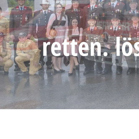
retten. l