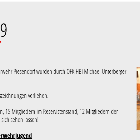
19
f
Feuerwehr Piesendorf wurden durch OFK HBI Michael Unterberger
zeichnungen verliehen.
n, 15 Mitgliedern im Reservistenstand, 12 Mitgliedern der
sich sehen lassen!
uerwehrjugend