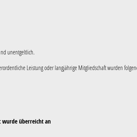
und unentgeltlich.
erordentliche Leistung oder langjährige Mitgliedschaft wurden folg
t wurde überreicht an