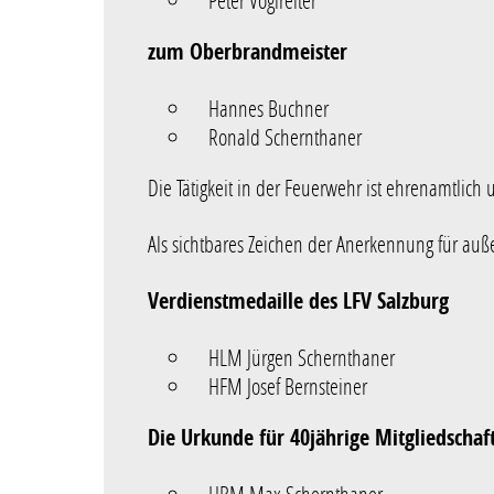
Peter Voglreiter
zum Oberbrandmeister
Hannes Buchner
Ronald Schernthaner
Die Tätigkeit in der Feuerwehr ist ehrenamtlich 
Als sichtbares Zeichen der Anerkennung für auß
Verdienstmedaille des LFV Salzburg
HLM Jürgen Schernthaner
HFM Josef Bernsteiner
Die Urkunde für 40jährige Mitgliedschaf