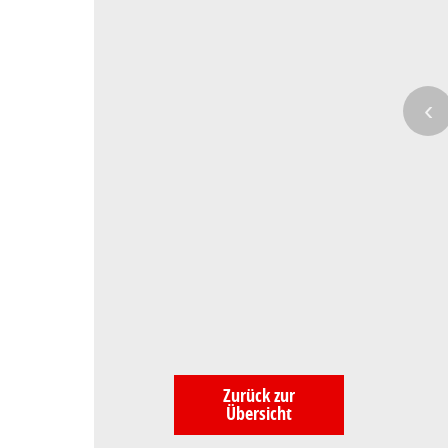
‹
Zurück zur
Übersicht