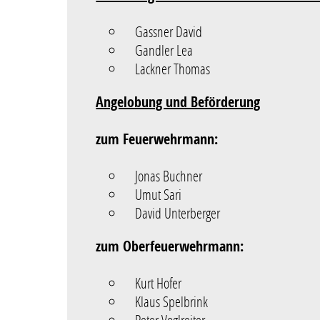
Gassner David
Gandler Lea
Lackner Thomas
Angelobung und Beförderung
zum Feuerwehrmann:
Jonas Buchner
Umut Sari
David Unterberger
zum Oberfeuerwehrmann:
Kurt Hofer
Klaus Spelbrink