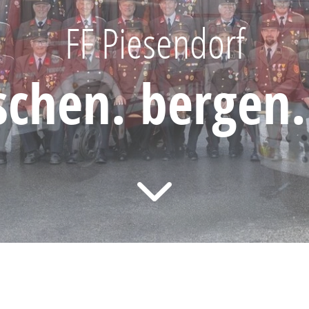
FF Piesendorf
öschen. bergen.