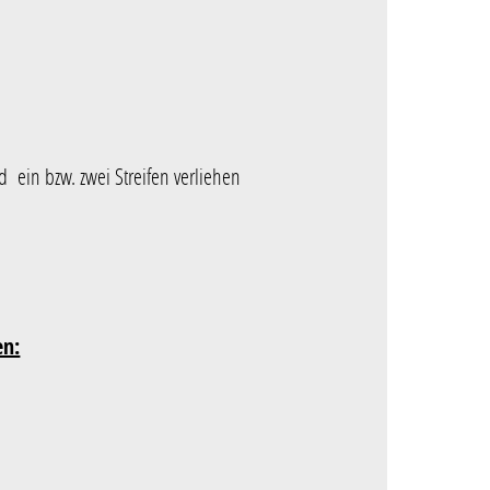
 ein bzw. zwei Streifen verliehen
en: