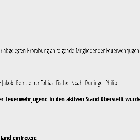
er abgelegten Erprobung an folgende Mitglieder der Feuerwehrjugend
 Jakob, Bernsteiner Tobias, Fischer Noah, Dürlinger Philip
der Feuerwehrjugend in den aktiven Stand überstellt wurd
Stand eintreten: