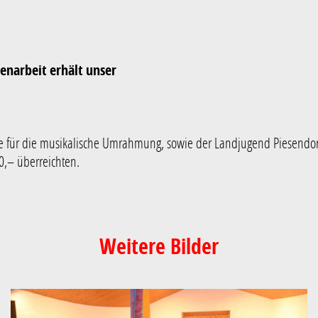
enarbeit erhält unser
e für die musikalische Umrahmung, sowie der Landjugend Piesendorf
0,– überreichten.
Weitere Bilder