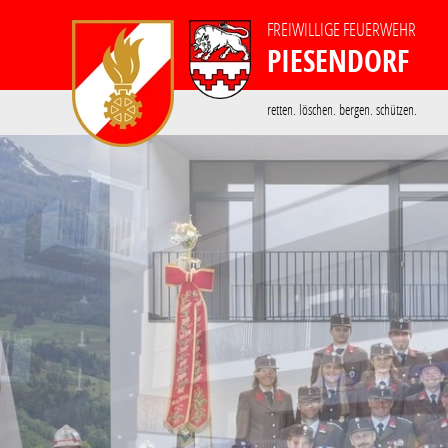
FREIWILLIGE FEUERWEHR
PIESENDORF
retten. löschen. bergen. schützen.