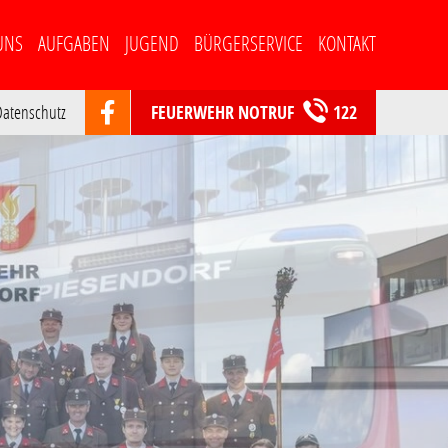
select-one
UNS
AUFGABEN
JUGEND
BÜRGERSERVICE
KONTAKT
atenschutz
FEUERWEHR NOTRUF
122