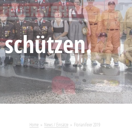
 schützen.
Home
News / Einsätze
Florianifeier 2019