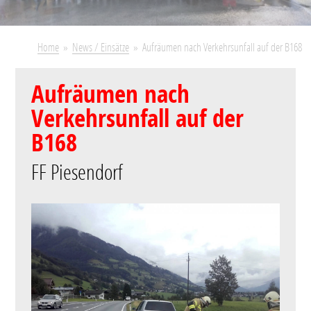
Home
News / Einsätze
Aufräumen nach Verkehrsunfall auf der B168
Aufräumen nach
Verkehrsunfall auf der
B168
FF Piesendorf