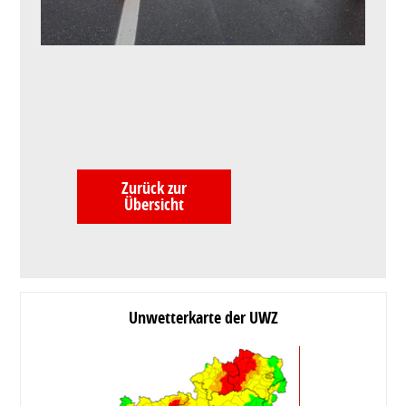
Zurück zur
Übersicht
Unwetterkarte der UWZ