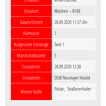
Einsatzort
Walchen – B168
Datum/Uhrzeit
28.09.2020 11:37 Uhr
Alarmstufe
1
Ausgerückte Fahrzeuge
Tank 1
Mannschaftsstärke
5
Einsatzende
28.09.2020 12:30
Einsatzleiter
OLM Neumayer Harald
Polizei, Straßenerhalter
Weitere Kräfte