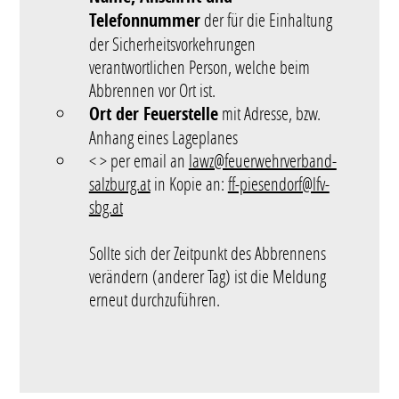
Telefonnummer
der für die Einhaltung
der Sicherheitsvorkehrungen
verantwortlichen Person, welche beim
Abbrennen vor Ort ist.
Ort der Feuerstelle
mit Adresse, bzw.
Anhang eines Lageplanes
< > per email an
lawz@feuerwehrverband-
salzburg.at
in Kopie an:
ff-piesendorf@lfv-
sbg.at
Sollte sich der Zeitpunkt des Abbrennens
verändern (anderer Tag) ist die Meldung
erneut durchzuführen.