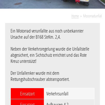
Home
Motorradunfall
Ein Motorrad verunfallte aus noch unbekannter
Ursache auf der B168 StrKm. 2,4.
Neben der Verkehrsregelung wurde die Unfallstelle
abgesichert, ein Sichtschutz errichtet und das Rote
Kreuz unterstützt!
Der Unfallenker wurde mit dem
Rettungshubschrauber abtransportiert.
Einsatzart
Verkehrsunfall
Einsatzort
Aufhausen 4,2