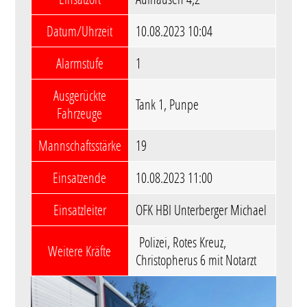
Datum/Uhrzeit
10.08.2023 10:04
Alarmstufe
1
Ausgerückte
Tank 1, Punpe
Fahrzeuge
Mannschaftsstärke
19
Einsatzende
10.08.2023 11:00
Einsatzleiter
OFK HBI Unterberger Michael
Polizei, Rotes Kreuz,
Weitere Kräfte
Christopherus 6 mit Notarzt