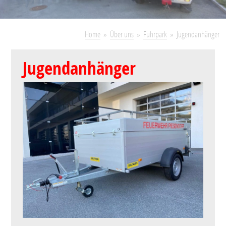
Home
Über uns
Fuhrpark
Jugendanhänger
Jugendanhänger