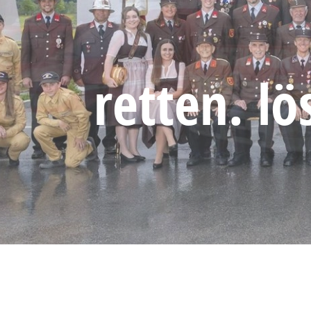
retten. l