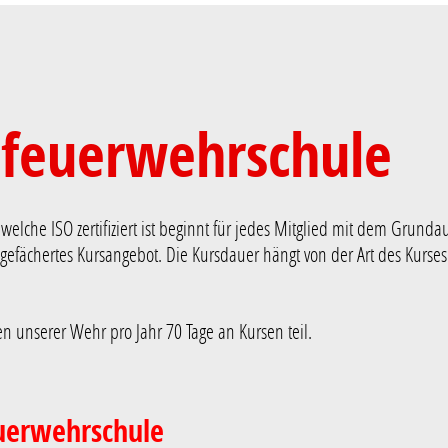
sfeuerwehrschule
elche ISO zertifiziert ist beginnt für jedes Mitglied mit dem Grund
t gefächertes Kursangebot. Die Kursdauer hängt von der Art des Kurse
n unserer Wehr pro Jahr 70 Tage an Kursen teil.
uerwehrschule