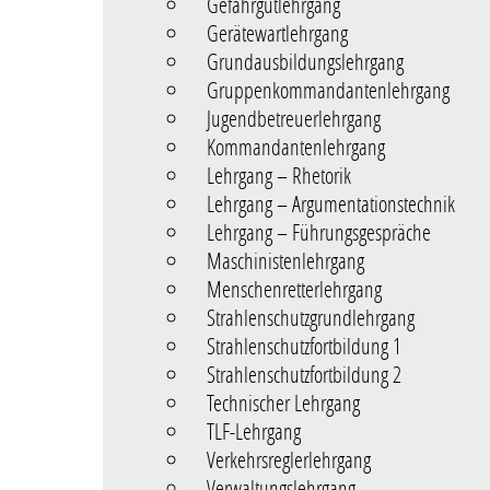
Gefahrgutlehrgang
Gerätewartlehrgang
Grundausbildungslehrgang
Gruppenkommandantenlehrgang
Jugendbetreuerlehrgang
Kommandantenlehrgang
Lehrgang – Rhetorik
Lehrgang – Argumentationstechnik
Lehrgang – Führungsgespräche
Maschinistenlehrgang
Menschenretterlehrgang
Strahlenschutzgrundlehrgang
Strahlenschutzfortbildung 1
Strahlenschutzfortbildung 2
Technischer Lehrgang
TLF-Lehrgang
Verkehrsreglerlehrgang
Verwaltungslehrgang