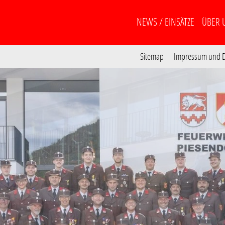
NEWS / EINSÄTZE
ÜBER 
Sitemap
Impressum und D