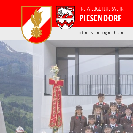
FREIWILLIGE FEUERWEHR
PIESENDORF
retten. löschen. bergen. schützen.